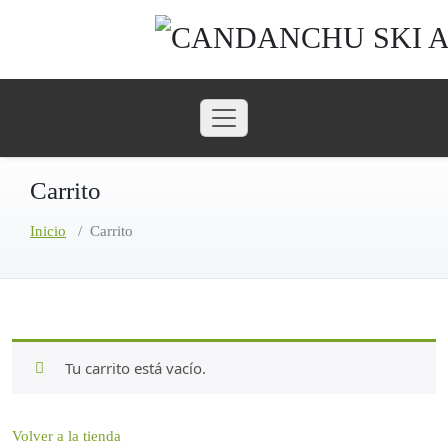
Saltar
al
contenido
Carrito
Inicio
/
Carrito
Tu carrito está vacío.
Volver a la tienda