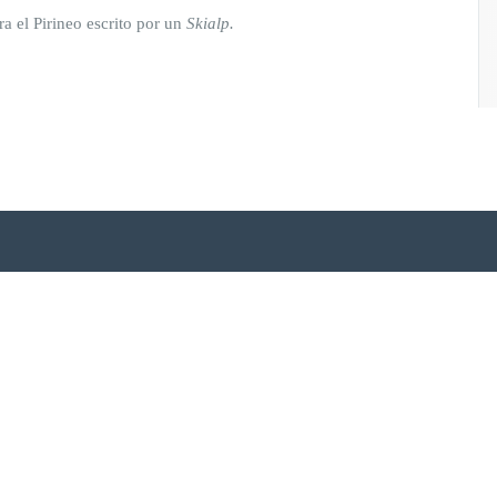
a el Pirineo escrito por un
Skialp.