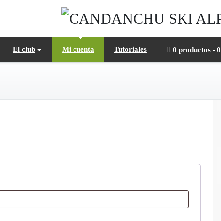
El club
Mi cuenta
Tutoriales
0 productos
0