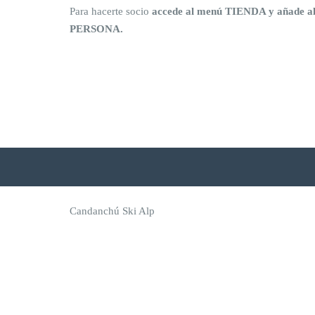
Para hacerte socio
accede al menú TIENDA y añade 
PERSONA.
Candanchú Ski Alp