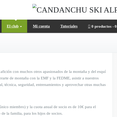
El club
Mi cuenta
Tutoriales
0 productos
0
 afición con muchos otros apasionados de la montaña y del esquí
ederarte de montaña con la EMF y la FEDME, asistir a nuestros
l, técnica, seguridad, entrenamientos y aprovechar otras muchas
único miembro) y la cuota anual de socio es de 10€ para el
de la familia, para los hijos de socios.