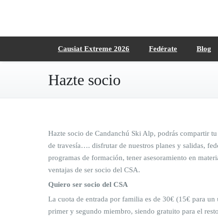
Saltar
al
contenido
Causiat Extreme 2026
Fedérate
Blog
Hazte socio
Hazte socio de Candanchú Ski Alp, podrás compartir tu
de travesía…. disfrutar de nuestros planes y salidas, f
programas de formación, tener asesoramiento en materia
ventajas de ser socio del CSA.
Quiero ser socio del CSA
La cuota de entrada por familia es de 30€ (15€ para un 
primer y segundo miembro, siendo gratuito para el resto 