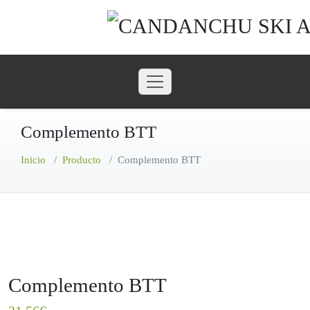
Saltar
al
contenido
Complemento BTT
Inicio
/
Producto
/
Complemento BTT
Complemento BTT