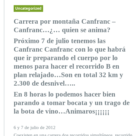
Uncategorized
Carrera por montaña Canfranc –
Canfranc…¿… quien se anima?
Próximo 7 de julio tenemos las
Canfranc Canfranc con lo que habrá
que ir preparando el cuerpo por lo
menos para hacer el recorrido B en
plan relajado…Son en total 32 km y
2.300 de desnivel…..
En 8 horas lo podemos hacer bien
parando a tomar bocata y un trago de
la bota de vino…Animaros¡¡¡¡¡¡
6 y 7 de julio de 2012
Coexisten en una carrera dos recorridos simultáneos, recorrido