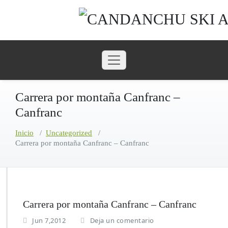
Saltar
al
contenido
Carrera por montaña Canfranc –
Canfranc
Inicio
/
Uncategorized
/
Carrera por montaña Canfranc – Canfranc
Carrera por montaña Canfranc – Canfranc
Jun 7,2012
Deja un comentario