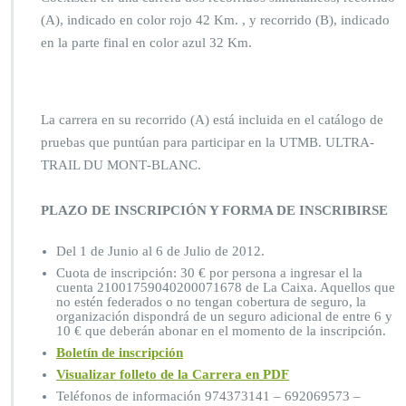
(A), indicado en color rojo 42 Km. , y recorrido (B), indicado
en la parte final en color azul 32 Km.
La carrera en su recorrido (A) está incluida en el catálogo de
pruebas que puntúan para participar en la UTMB. ULTRA‐
TRAIL DU MONT‐BLANC.
PLAZO DE INSCRIPCIÓN Y FORMA DE INSCRIBIRSE
Del 1 de Junio al 6 de Julio de 2012.
Cuota de inscripción: 30 € por persona a ingresar el la
cuenta 21001759040200071678 de La Caixa. Aquellos que
no estén federados o no tengan cobertura de seguro, la
organización dispondrá de un seguro adicional de entre 6 y
10 € que deberán abonar en el momento de la inscripción.
Boletín de inscripción
Visualizar folleto de la Carrera en PDF
Teléfonos de información 974373141 – 692069573 –