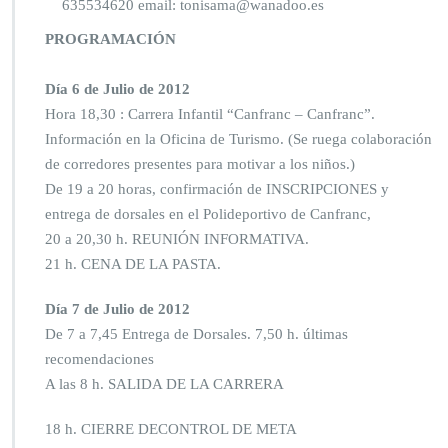
635534620 email: tonisama@wanadoo.es
PROGRAMACIÓN
Día 6 de Julio de 2012
Hora 18,30 : Carrera Infantil “Canfranc – Canfranc”.
Información en la Oficina de Turismo. (Se ruega colaboración
de corredores presentes para motivar a los niños.)
De 19 a 20 horas, confirmación de INSCRIPCIONES y
entrega de dorsales en el Polideportivo de Canfranc,
20 a 20,30 h. REUNIÓN INFORMATIVA.
21 h. CENA DE LA PASTA.
Día 7 de Julio de 2012
De 7 a 7,45 Entrega de Dorsales. 7,50 h. últimas
recomendaciones
A las 8 h. SALIDA DE LA CARRERA
18 h. CIERRE DECONTROL DE META