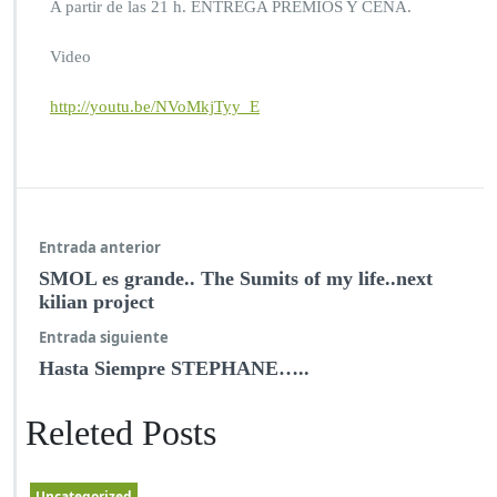
A partir de las 21 h. ENTREGA PREMIOS Y CENA.
Video
http://youtu.be/NVoMkjTyy_E
Entrada anterior
SMOL es grande.. The Sumits of my life..next
kilian project
Entrada siguiente
Hasta Siempre STEPHANE…..
Releted Posts
Uncategorized