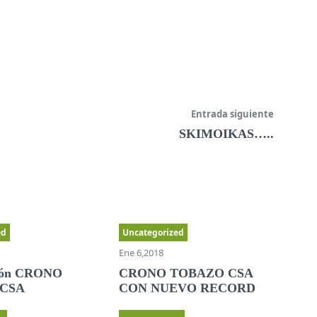
Entrada siguiente
SKIMOIKAS…..
ed
Uncategorized
Ene 6,2018
ción CRONO
CRONO TOBAZO CSA
CSA
CON NUEVO RECORD