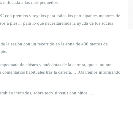
at, enfocada a los más pequeños.
IKI con premios y regalos para todos los participantes menores de
asos a pies… para lo que necesitaremos la ayuda de los socios
de la sesión con un recorrido en la zona de 400 metros de
 pie.
l campeonato de chistes y anécdotas de la carrera, que si no me
ás comentarios habituales tras la carrera. ….Os iremos informando
también invitados, sobre todo si venís con niños….