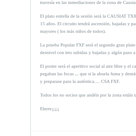
travesía en las inmediaciones de la zona de Causi
El plato estrella de la sesión será la CAUSIAT TX
15 años. El circuito tendrá ascensión, bajadas y p
mayores ( los más niños de todos).
La prueba Popular FXF será el segundo gran plato 
desnivel con tres subidas y bajadas y algún paso a
El postre será el aperitivo social al aire libre y e
pegaban las focas ,.. que si la abuela fuma y dem
y preparase para la auténtica…. CSA FXF.
Todos los no socios que andéis por la zona estáis 
Elurre¡¡¡¡¡