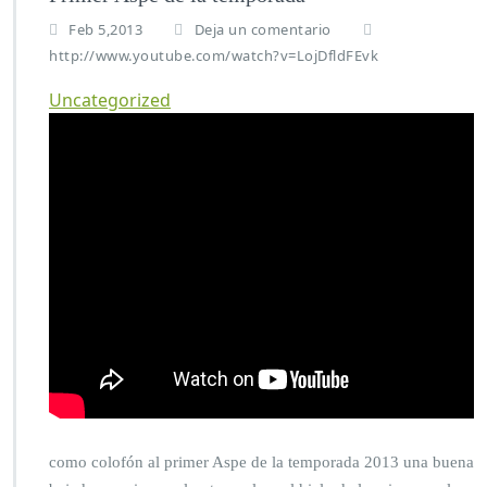
Feb 5,2013
Deja un comentario
http://www.youtube.com/watch?v=LojDfldFEvk
Uncategorized
como colofón al primer Aspe de la temporada 2013 una buena