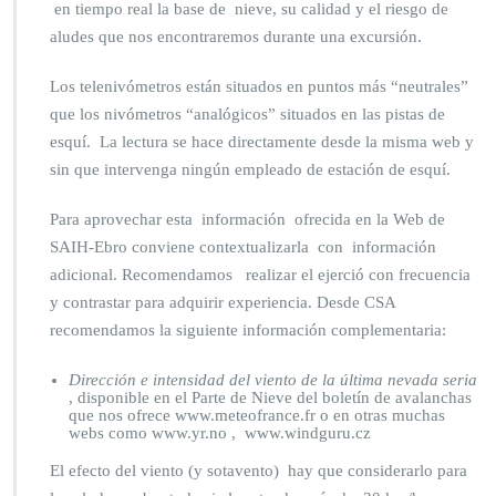
en tiempo real la base de nieve, su calidad y el riesgo de
aludes que nos encontraremos durante una excursión.
Los telenivómetros están situados en puntos más “neutrales”
que los nivómetros “analógicos” situados en las pistas de
esquí. La lectura se hace directamente desde la misma web y
sin que intervenga ningún empleado de estación de esquí.
Para aprovechar esta información ofrecida en la Web de
SAIH-Ebro conviene contextualizarla con información
adicional. Recomendamos realizar el ejerció con frecuencia
y contrastar para adquirir experiencia. Desde CSA
recomendamos la siguiente información complementaria:
Dirección e intensidad del viento de la última nevada seria
, disponible en el Parte de Nieve del boletín de avalanchas
que nos ofrece www.meteofrance.fr o en otras muchas
webs como www.yr.no , www.windguru.cz
El efecto del viento (y sotavento) hay que considerarlo para