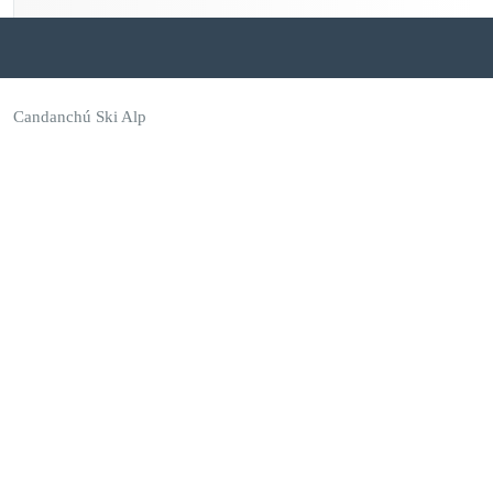
Candanchú Ski Alp