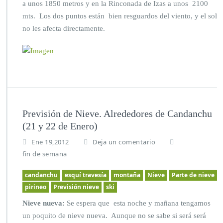
a unos 1850 metros y en la Rinconada de Izas a unos 2100
mts. Los dos puntos están bien resguardos del viento, y el sol
no les afecta directamente.
Previsión de Nieve. Alrededores de Candanchu
(21 y 22 de Enero)
Ene 19,2012
Deja un comentario
fin de semana
candanchu
esquí travesía
montaña
Nieve
Parte de nieve
pirineo
Previsión nieve
ski
Nieve nueva:
Se espera que esta noche y mañana tengamos
un poquito de nieve nueva. Aunque no se sabe si será será