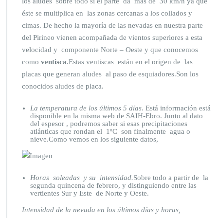
los aludes sobre todo si el parte da más de 30 km/h ya que
éste se multiplica en las zonas cercanas a los collados y
cimas. De hecho la mayoría de las nevadas en nuestra parte
del Pirineo vienen acompañada de vientos superiores a esta
velocidad y componente Norte – Oeste y que conocemos
como
ventisca
.Estas ventiscas están en el origen de las
placas que generan aludes al paso de esquiadores.Son los
conocidos aludes de placa.
La temperatura de los últimos 5 días
. Está información está
disponible en la misma web de SAIH-Ebro. Junto al dato
del espesor , podremos saber si esas precipitaciones
atlánticas que rondan el 1ºC son finalmente agua o
nieve.Como vemos en los siguiente datos,
Horas soleadas y su intensidad.
Sobre todo a partir de la
segunda quincena de febrero, y distinguiendo entre las
vertientes Sur y Este de Norte y Oeste.
Intensidad de la nevada en los últimos días y horas,