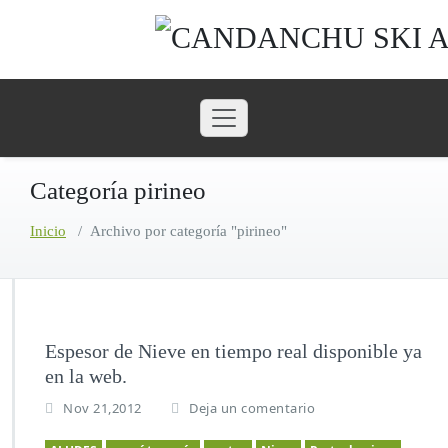
Saltar
al
contenido
Categoría pirineo
Inicio
/
Archivo por categoría "pirineo"
Espesor de Nieve en tiempo real disponible ya
en la web.
Nov 21,2012
Deja un comentario