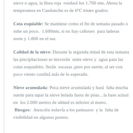
nieve o agua, la línea roja rondará los 1.700 mts. Ahora la
temperatura en Candanchu es de 6ºC tristes grados.
Cota esquiable:
Se mantiene como el fin de semana pasado o
sube un poco. 1.600mts, si no hay cañones para laderas
norte y 1.800 en el sur.
Calidad de la nieve
: Durante la segunda mitad de esta semana
las precipitaciones se moverán entre nieve y agua para las
cotas esquiables. Serán escasas ,pero por suerte, al ser con
poco viento cundirá más de lo esperado.
Nieve acumulada:
Poca nieve acumulada y hará falta mucha
suerte para tapar la nieve helada fuera de pista…la base actual
en los 2.000 metros de altitud es inferior al metro.
Riesgos:
Atención todavía a los patinazos y la falta de
visibilidad en algunos puntos.